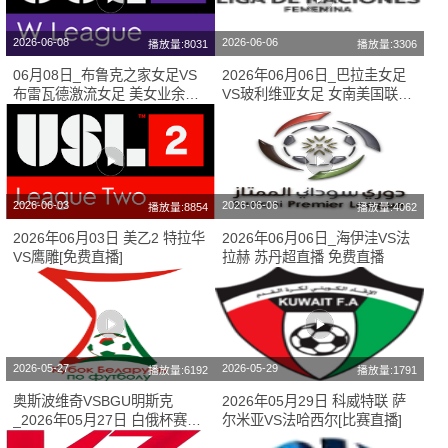
2026-06-08
2026-06-06
播放量:8031
播放量:3306
06月08日_布鲁克之家女足VS
2026年06月06日_巴拉圭女足
布雷瓦德激流女足 美女业余直
VS玻利维亚女足 女南美国联直
播 比赛在线观看
播 无插件直播
2026-06-03
2026-06-06
播放量:8854
播放量:4062
2026年06月03日 美乙2 特拉华
2026年06月06日_海伊洼VS法
VS鹰雕[免费直播]
拉赫 苏丹超直播 免费直播
2026-05-27
2026-05-29
播放量:6192
播放量:1791
奥斯波维奇VSBGU明斯克
2026年05月29日 科威特联 萨
_2026年05月27日 白俄杯赛事
尔米亚VS法哈西尔[比赛直播]
高清直播