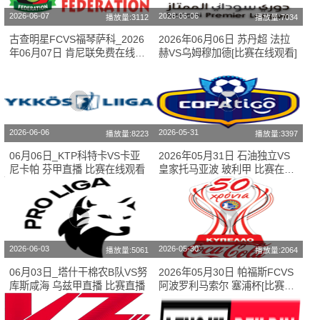
2026-06-07
2026-06-06
播放量:3112
播放量:7034
古查明星FCVS福琴萨科_2026
2026年06月06日 苏丹超 法拉
年06月07日 肯尼联免费在线高
赫VS乌姆穆加德[比赛在线观看]
清直播
2026-06-06
2026-05-31
播放量:8223
播放量:3397
06月06日_KTP科特卡VS卡亚
2026年05月31日 石油独立VS
尼卡帕 芬甲直播 比赛在线观看
皇家托马亚波 玻利甲 比赛在线
观看
2026-06-03
2026-05-30
播放量:5061
播放量:2064
06月03日_塔什干棉农B队VS努
2026年05月30日 帕福斯FCVS
库斯咸海 乌兹甲直播 比赛直播
阿波罗利马索尔 塞浦杯[比赛直
播]