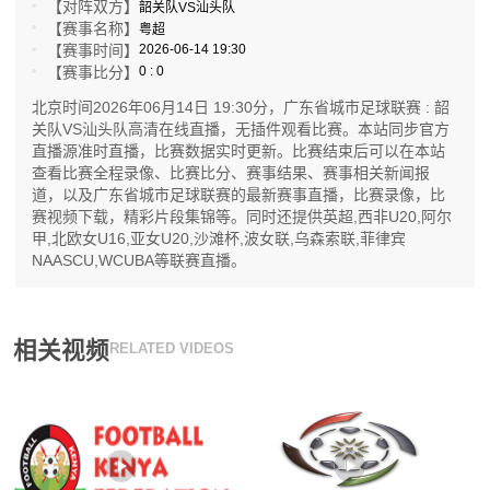
【对阵双方】
韶关队VS汕头队
【赛事名称】
粤超
【赛事时间】
2026-06-14 19:30
【赛事比分】
0 : 0
北京时间2026年06月14日 19:30分，广东省城市足球联赛 : 韶
关队VS汕头队高清在线直播，无插件观看比赛。本站同步官方
直播源准时直播，比赛数据实时更新。比赛结束后可以在本站
查看比赛全程录像、比赛比分、赛事结果、赛事相关新闻报
道，以及广东省城市足球联赛的最新赛事直播，比赛录像，比
赛视频下载，精彩片段集锦等。同时还提供英超,西非U20,阿尔
甲,北欧女U16,亚女U20,沙滩杯,波女联,乌森索联,菲律宾
NAASCU,WCUBA等联赛直播。
相关视频
RELATED VIDEOS