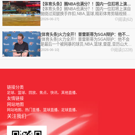
【体育头条】搁NBA也满分？！国内一位扣将上演自抛绕过双腿换
【体育头条】搁NBA也满分？！国内一位扣将上演自
抛绕过双腿换手炸扣,NBA,篮球,精彩体育剪辑视频在
线播放。本站提供最全的篮球视频足球视频,集锦,录
阅读(62)
[2026-06-27]
像。
[体育头条]火力全开！普雷斯蒂为SGA辩护：他不会是最后一个
[体育头条]火力全开！普雷斯蒂为SGA辩护：他不会
是最后一个被网暴的球员,NBA,篮球,雷霆,亚历山大,
精彩体育剪辑视频在线播放。本站提供最全的篮球视
阅读(1228)
[2026-06-10]
频足球视频,集锦,录像。
链接分类
足球
篮球
回放
焦点
快讯
其他直播
友情链接
网站地图
网站地图
热门直播
篮球直播
足球直播
关注我们