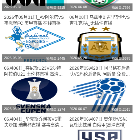
2026-05-31
2026-06-08
播放量:5215
播放量:7356
2026年05月31日_AV阿尔塔VS
06月08日 乌兹甲B:古里斯坦VS
韦恩堡FC 美甲直播 在线直播
吉扎克FA_无插件直播
2026-06-06
2026-05-28
播放量:2445
播放量:6678
06月06日_突尼斯U23VS沙特
2026年05月28日 阿马格罗后备
阿拉伯U21 土伦杯直播 高清直
队VS玛伦后备队 阿后备 免费直
播
播
2026-06-04
2026-06-07
播放量:2274
播放量:2513
06月04日_华克斯乔诺拉VS霍
2026年06月07日 奥尔沙VS尼
夫沙加 瑞典杯直播 赛事高清直
瓦杜比兹诺 白俄甲[高清直播]
播