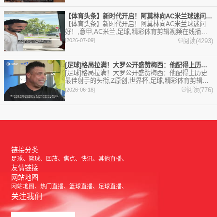
【体育头条】新时代开启！阿莫林向AC米兰球迷问好！
【体育头条】新时代开启！阿莫林向AC米兰球迷问
好！,意甲,AC米兰,足球,精彩体育剪辑视频在线播
放。本站提供最全的篮球视频足球视频,集锦,录像。
阅读(4293)
[2026-07-09]
[足球]格局拉满！大罗公开盛赞梅西：他配得上历史最佳射手的头
[足球]格局拉满！大罗公开盛赞梅西：他配得上历史
最佳射手的头衔,Z原创,世界杯,足球,精彩体育剪辑视
频在线播放。本站提供最全的篮球视频足球视频,集
阅读(776)
[2026-06-18]
锦,录像。
链接分类
足球
篮球
回放
焦点
快讯
其他直播
友情链接
网站地图
网站地图
热门直播
篮球直播
足球直播
关注我们