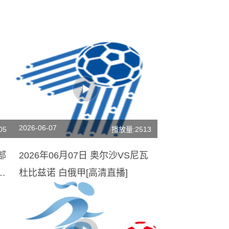
2026-06-07
05
播放量:2513
部
2026年06月07日 奥尔沙VS尼瓦
线
杜比兹诺 白俄甲[高清直播]