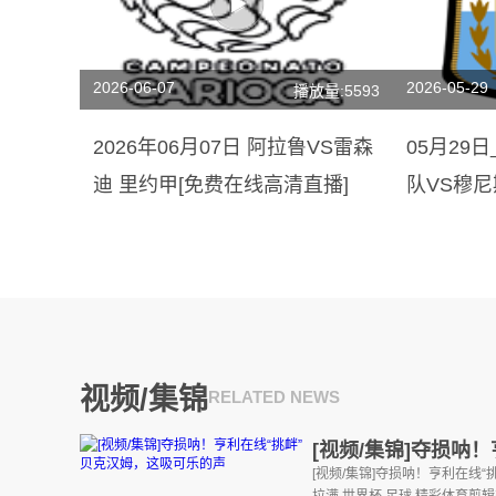
2026-06-07
2026-05-29
播放量:5593
2026年06月07日 阿拉鲁VS雷森
05月29
迪 里约甲[免费在线高清直播]
队VS穆
比赛在线
视频/集锦
RELATED NEWS
[视频/集锦]夺损呐！亨利在线