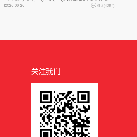
[2026-06-20]
放。本站提供最全的篮球视频足球视频,集锦,录像。
阅读(4354)
关注我们