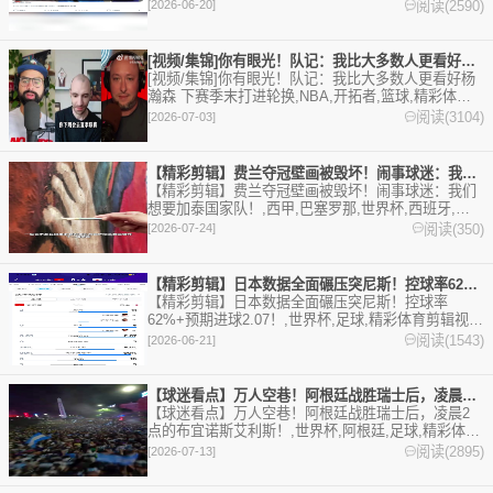
视频在线播放。本站提供最全的篮球视频足球视频,集
阅读(2590)
[2026-06-20]
锦,录像。
[视频/集锦]你有眼光！队记：我比大多数人更看好杨瀚森 下赛
[视频/集锦]你有眼光！队记：我比大多数人更看好杨
瀚森 下赛季末打进轮换,NBA,开拓者,篮球,精彩体育
剪辑视频在线播放。本站提供最全的篮球视频足球视
阅读(3104)
[2026-07-03]
频,集锦,录像。
【精彩剪辑】费兰夺冠壁画被毁坏！闹事球迷：我们想要加泰国家队
【精彩剪辑】费兰夺冠壁画被毁坏！闹事球迷：我们
想要加泰国家队！,西甲,巴塞罗那,世界杯,西班牙,足
球,精彩体育剪辑视频在线播放。本站提供最全的篮球
阅读(350)
[2026-07-24]
视频足球视频,集锦,录像。
【精彩剪辑】日本数据全面碾压突尼斯！控球率62%+预期进球2
【精彩剪辑】日本数据全面碾压突尼斯！控球率
62%+预期进球2.07！,世界杯,足球,精彩体育剪辑视频
在线播放。本站提供最全的篮球视频足球视频,集锦,
阅读(1543)
[2026-06-21]
录像。
【球迷看点】万人空巷！阿根廷战胜瑞士后，凌晨2点的布宜诺斯艾
【球迷看点】万人空巷！阿根廷战胜瑞士后，凌晨2
点的布宜诺斯艾利斯！,世界杯,阿根廷,足球,精彩体育
剪辑视频在线播放。本站提供最全的篮球视频足球视
阅读(2895)
[2026-07-13]
频,集锦,录像。