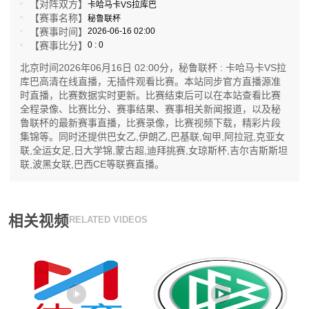
【对阵双方】
卡哈马卡VS拉库巴
【赛事名称】
秘鲁联杯
【赛事时间】
2026-06-16 02:00
【赛事比分】
0 : 0
北京时间2026年06月16日 02:00分，秘鲁联杯 : 卡哈马卡VS拉
库巴高清在线直播，无插件观看比赛。本站同步官方直播源准
时直播，比赛数据实时更新。比赛结束后可以在本站查看比赛
全程录像、比赛比分、赛事结果、赛事相关新闻报道，以及秘
鲁联杯的最新赛事直播，比赛录像，比赛视频下载，精彩片段
集锦等。同时还提供巴女乙,伊朗乙,巴基联,匈甲,阿拉冠,克亚女
联,全运女足,日大学锦,蒙古超,迪拜挑赛,女琼斯杯,吉尔吉斯斯坦
联,波黑女联,巴西CE等联赛直播。
相关视频
RELATED VIDEOS