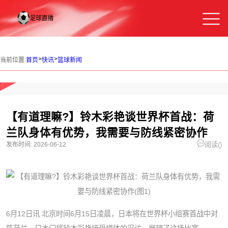
>
>
当前位置:
首页
快讯
篮球新闻
【有道理嘛?】铃木彩艳谈世界杯首战：荷
兰队身体有优势，我需要与防线紧密协作
发布时间:
2026-06-12
阅读(
)
6月12日讯 北京时间6月15日凌晨，日本将在世界杯小组赛首战中对