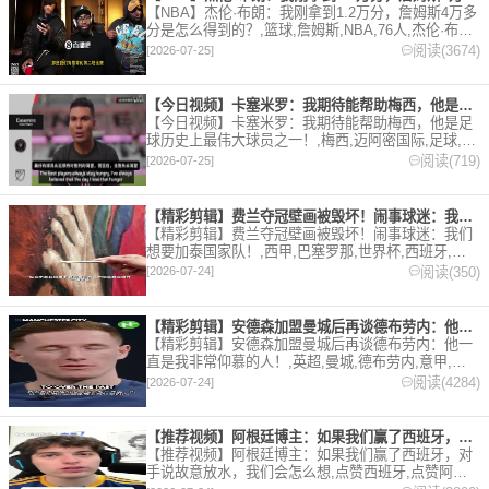
【NBA】杰伦·布朗：我刚拿到1.2万分，詹姆斯4万多
分是怎么得到的？,篮球,詹姆斯,NBA,76人,杰伦·布朗,
精彩体育剪辑视频在线播放。本站提供最全的篮球视
阅读(3674)
[2026-07-25]
频足球视频,集锦,录像。
【今日视频】卡塞米罗：我期待能帮助梅西，他是足球历史上最伟大
【今日视频】卡塞米罗：我期待能帮助梅西，他是足
球历史上最伟大球员之一！,梅西,迈阿密国际,足球,精
彩体育剪辑视频在线播放。本站提供最全的篮球视频
阅读(719)
[2026-07-25]
足球视频,集锦,录像。
【精彩剪辑】费兰夺冠壁画被毁坏！闹事球迷：我们想要加泰国家队
【精彩剪辑】费兰夺冠壁画被毁坏！闹事球迷：我们
想要加泰国家队！,西甲,巴塞罗那,世界杯,西班牙,足
球,精彩体育剪辑视频在线播放。本站提供最全的篮球
阅读(350)
[2026-07-24]
视频足球视频,集锦,录像。
【精彩剪辑】安德森加盟曼城后再谈德布劳内：他一直是我非常仰慕
【精彩剪辑】安德森加盟曼城后再谈德布劳内：他一
直是我非常仰慕的人！,英超,曼城,德布劳内,意甲,那
不勒斯,足球,精彩体育剪辑视频在线播放。本站提供
阅读(4284)
[2026-07-24]
最全的篮球视频足球视频,集锦,录像。
【推荐视频】阿根廷博主：如果我们赢了西班牙，对手说故意放水，
【推荐视频】阿根廷博主：如果我们赢了西班牙，对
手说故意放水，我们会怎么想,点赞西班牙,点赞阿根