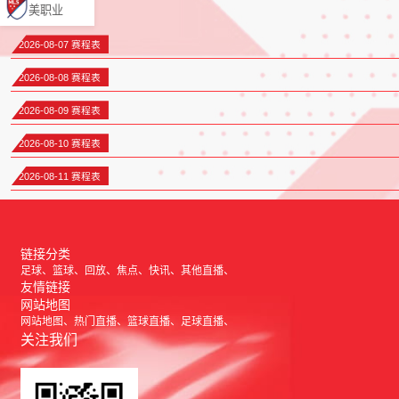
美职业
2026-08-07 赛程表
2026-08-08 赛程表
2026-08-09 赛程表
2026-08-10 赛程表
2026-08-11 赛程表
链接分类
足球
篮球
回放
焦点
快讯
其他直播
友情链接
网站地图
网站地图
热门直播
篮球直播
足球直播
关注我们