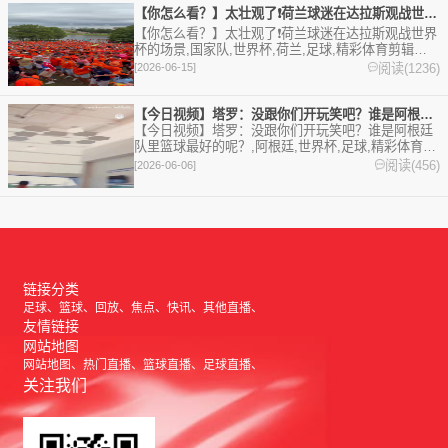
【你怎么看？】太壮观了❗️荷兰球迷在达拉斯观战世界杯的场景
【你怎么看？】太壮观了❗️荷兰球迷在达拉斯观战世界
杯的场景,国家队,世界杯,荷兰,足球,精彩体育剪辑视
频在线播放。本站提供最全的篮球视频足球视频,集
阅读(1236)
[2026-06-15]
锦,录像。
【今日视频】塔罗：没跟你们开玩笑吧？谁是阿根廷队里篮球最好的
【今日视频】塔罗：没跟你们开玩笑吧？谁是阿根廷
队里篮球最好的呢？,阿根廷,世界杯,足球,精彩体育剪
辑视频在线播放。本站提供最全的篮球视频足球视频,
阅读(456)
[2026-06-06]
集锦,录像。
链接分类
足球
篮球
回放
焦点
快讯
其他直播
友情链接
网站地图
网站地图
热门直播
篮球直播
足球直播
关注我们