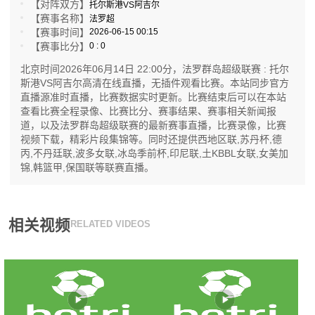
【对阵双方】
托尔斯港VS阿吉尔
【赛事名称】
法罗超
【赛事时间】
2026-06-15 00:15
【赛事比分】
0 : 0
北京时间2026年06月14日 22:00分，法罗群岛超级联赛 : 托尔
斯港VS阿吉尔高清在线直播，无插件观看比赛。本站同步官方
直播源准时直播，比赛数据实时更新。比赛结束后可以在本站
查看比赛全程录像、比赛比分、赛事结果、赛事相关新闻报
道，以及法罗群岛超级联赛的最新赛事直播，比赛录像，比赛
视频下载，精彩片段集锦等。同时还提供西地区联,苏丹杯,德
丙,不丹廷联,波多女联,冰岛季前杯,印尼联,土KBBL女联,女美加
锦,韩篮甲,保国联等联赛直播。
相关视频
RELATED VIDEOS